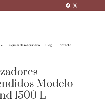
Alquiler de maquinaria
Blog
Contacto
zadores
endidos Modelo
nd 1500 L