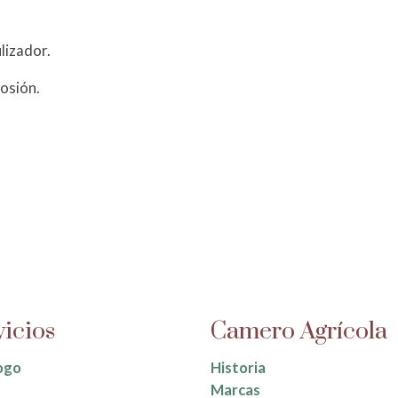
lizador.
rosión.
vicios
Camero Agrícola
ogo
Historia
Marcas