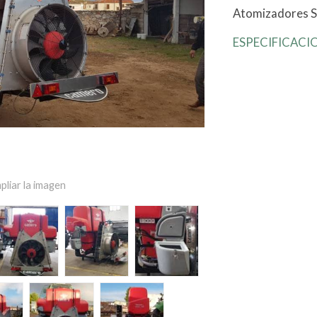
Atomizadores S
ESPECIFICACI
pliar la imagen