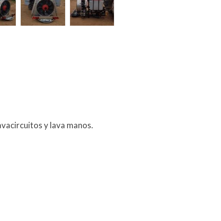
avacircuitos y lava manos.