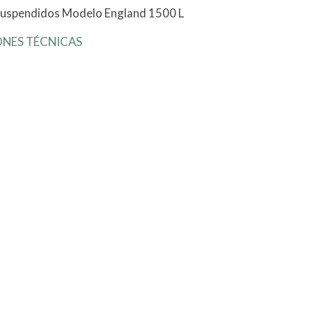
uspendidos Modelo England 1500 L
ONES TÉCNICAS