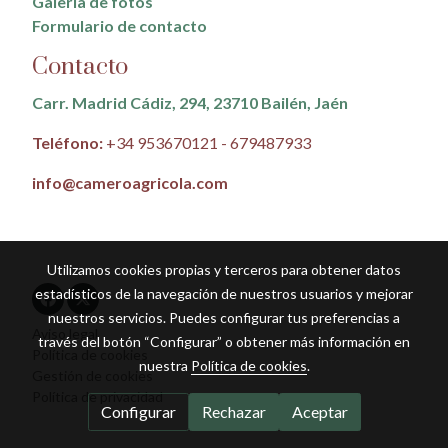
Galería de fotos
Formulario de contacto
Contacto
Carr. Madrid Cádiz, 294, 23710 Bailén, Jaén
Teléfono:
+34 953670121 - 679487933
info@cameroagricola.com
Utilizamos cookies propias y terceros para obtener datos
estadísticos de la navegación de nuestros usuarios y mejorar
nuestros servicios. Puedes configurar tus preferencias a
Aviso legal
través del botón “Configurar” o obtener más información en
Política de cookies
nuestra
Política de cookies
.
Gestión de cookies
Política de privacidad
Configurar
Rechazar
Aceptar