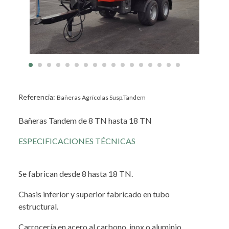
Referencia:
Bañeras Agrícolas Susp.Tandem
Bañeras Tandem de 8 TN hasta 18 TN
ESPECIFICACIONES TÉCNICAS
Se fabrican desde 8 hasta 18 TN.
Chasis inferior y superior fabricado en tubo
estructural.
Carrocería en acero al carbono, inox o aluminio.