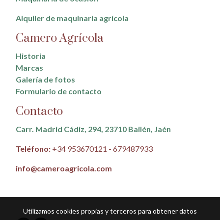
Alquiler de maquinaria agrícola
Camero Agrícola
Historia
Marcas
Galería de fotos
Formulario de contacto
Contacto
Carr. Madrid Cádiz, 294, 23710 Bailén, Jaén
Teléfono:
+34 953670121 - 679487933
info@cameroagricola.com
Utilizamos cookies propias y terceros para obtener datos