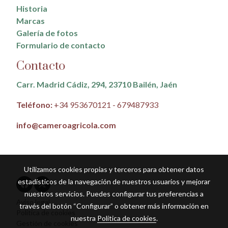
Historia
Marcas
Galería de fotos
Formulario de contacto
Contacto
Carr. Madrid Cádiz, 294, 23710 Bailén, Jaén
Teléfono:
+34 953670121 - 679487933
info@cameroagricola.com
Utilizamos cookies propias y terceros para obtener datos
estadísticos de la navegación de nuestros usuarios y mejorar
nuestros servicios. Puedes configurar tus preferencias a
Aviso legal
través del botón “Configurar” o obtener más información en
Política de cookies
nuestra
Política de cookies
.
Gestión de cookies