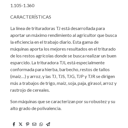
1.105-1.360
CARACTERÍSTICAS
La línea de trituradoras TJ está desarrollada para
aportar un máximo rendimiento al agricultor que busca
la eficiencia en el trabajo diario. Esta gama de
máquinas aporta los mejores resultados en el triturado
de los restos agrícolas donde se busca realizar un buen
esparcido. La trituradora TJL está especialmente
conformada para hierba, barbecho, restos de tallos
(maíz…) y arroz, y las TJ, TJS, TJG, TJP y TJR se dirigen
más a trabajos de trigo, maíz, soja, paja, girasol, arroz y
rastrojo de cereales.
Son máquinas que se caracterizan por su robustez y su
alto grado de polivalencia.