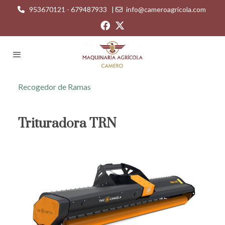
953670121 - 679487933
|
info@cameroagricola.com
Recogedor de Ramas
Trituradora TRN