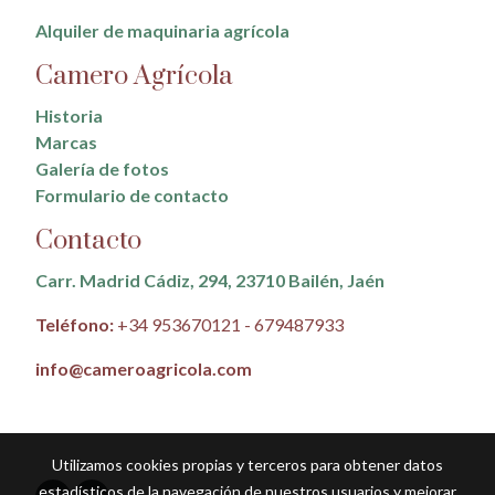
Alquiler de maquinaria agrícola
Camero Agrícola
Historia
Marcas
Galería de fotos
Formulario de contacto
Contacto
Carr. Madrid Cádiz, 294, 23710 Bailén, Jaén
Teléfono:
+34 953670121 - 679487933
info@cameroagricola.com
Utilizamos cookies propias y terceros para obtener datos
estadísticos de la navegación de nuestros usuarios y mejorar