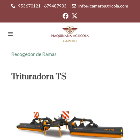
953670121 - 679487933
|
info@cameroagricola.com
Recogedor de Ramas
Trituradora TS