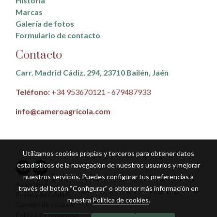
Historia
Marcas
Galería de fotos
Formulario de contacto
Contacto
Carr. Madrid Cádiz, 294, 23710 Bailén, Jaén
Teléfono:
+34 953670121 - 679487933
info@cameroagricola.com
Utilizamos cookies propias y terceros para obtener datos
estadísticos de la navegación de nuestros usuarios y mejorar
nuestros servicios. Puedes configurar tus preferencias a
Aviso legal
través del botón “Configurar” o obtener más información en
Política de cookies
nuestra
Política de cookies
.
Gestión de cookies
Política de privacidad