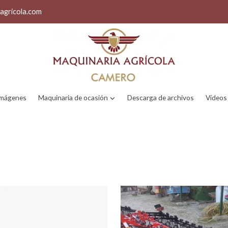
agricola.com
 imágenes
Maquinaria de ocasión
Descarga de archivos
Vídeos