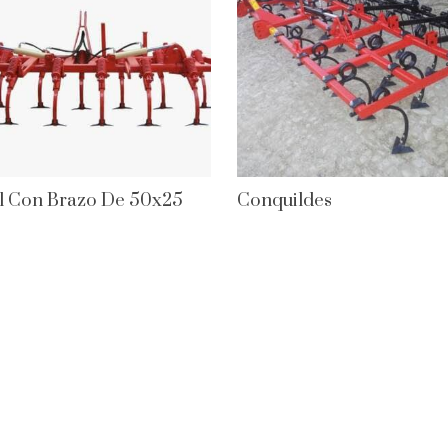
l Con Brazo De 50x25
Conquildes