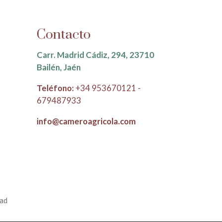
Contacto
Carr. Madrid Cádiz, 294, 23710
Bailén, Jaén
Teléfono:
+34 953670121 -
679487933
info@cameroagricola.com
dad