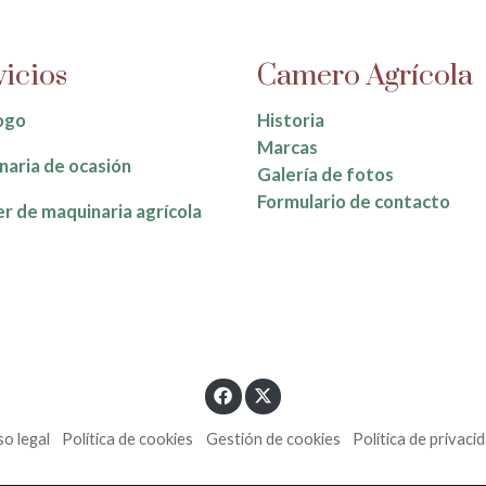
vicios
Camero Agrícola
ogo
Historia
Marcas
aria de ocasión
Galería de fotos
Formulario de contacto
er de maquinaria agrícola
so legal
Política de cookies
Gestión de cookies
Política de privaci