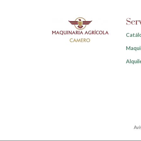
Ser
Catál
Maquin
Alquil
Avi