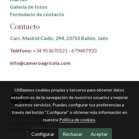
Galería de fotos
Formulario de contacto
Contacto
Carr. Madrid Cádiz, 294, 23710 Bailén, Jaén
Teléfono:
+34 953670121 - 679487933
info@cameroagricola.com
Utilizamos cookies propias y terceros para obtener datos
estadísticos de la navegación de nuestros usuarios y mejorar
nuestros servicios. Puedes configurar tus preferencias a
Aviso legal
través del botón “Configurar” o obtener más información en
Política de cookies
nuestra
Política de cookies
.
Gestión de cookies
Política de privacidad
Configurar
Rechazar
Aceptar